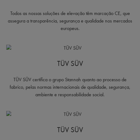
Todos as nossas soluções de elevação têm marcação CE, que
assegura a transparência, segurança e qualidade nos mercados
europeus.
TÜV SÜV
TÜV SÜV certifica o grupo Stannah quanto ao processo de
fabrico, pelas normas internacionais de qualidade, segurança,
ambiente e responsabilidade social.
TÜV SÜV